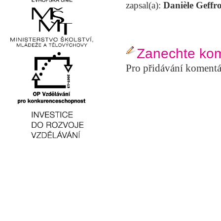
zapsal(a):
Danièle Geffr
Zanechte ko
Pro přidávání komentá