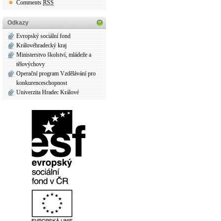
Comments
RSS
Odkazy
Evropský sociální fond
Královéhradecký kraj
Ministerstvo školství, mládeže a
tělovýchovy
Operační program Vzdělávání pro
konkurenceschopnost
Univerzita Hradec Králové