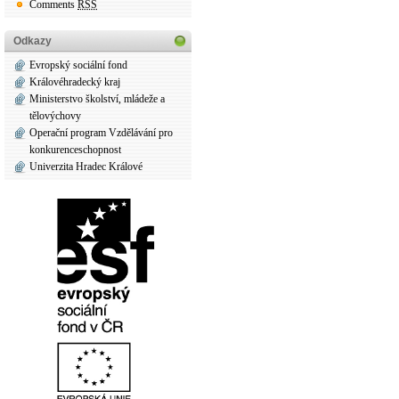
Comments
RSS
Odkazy
Evropský sociální fond
Královéhradecký kraj
Ministerstvo školství, mládeže a
tělovýchovy
Operační program Vzdělávání pro
konkurenceschopnost
Univerzita Hradec Králové